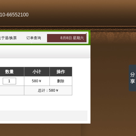
-66552100
关于退/换票
订单查询
8月8日 星期六
数量
小计
操作
580
￥
删除
总计：
580
￥