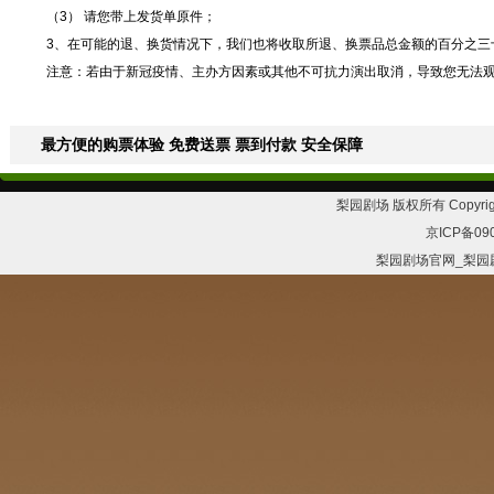
（3） 请您带上发货单原件；
3、在可能的退、换货情况下，我们也将收取所退、换票品总金额的百分之三
注意：若由于新冠疫情、主办方因素或其他不可抗力演出取消，导致您无法
最方便的购票体验 免费送票 票到付款 安全保障
梨园剧场 版权所有 Copyrig
京ICP备09
梨园剧场官网_梨园