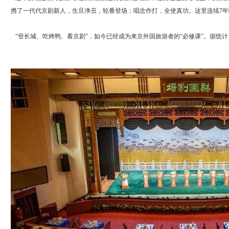
携了一代代京剧新人，生旦净丑，轮番登场；唱念作打，全使真功。这里连续7年
“登长城、吃烤鸭、看京剧”，如今已经成为来京外国旅游者的“必修课”。据统计