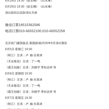
8月28日 19:30《拾玉镯》《白水滩》
8月29日 19:30《拾玉镯》《白水滩》
演出剧目以实际演出为准
微信订票18515362586
电话订票010-66552100,010-66552258
北京前门建国饭店·梨园剧场2026年8月演出预告
8月5日 星期三 19:30
《秋江》主演：卢 杨 任喜涛
《天女散花》主演：丁一鸣
《霸王别姬》主演：刘烁宇 李钰吉祥 等
8月6日 星期四 19:30
《秋江》主演：卢 杨 任喜涛
《天女散花》主演：丁一鸣
《霸王别姬》主演：刘烁宇 李钰吉祥 等
8月7日 星期五 19:30
《秋江》主演：卢 杨 任喜涛