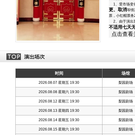
1、受市场变化
更、取消
等情
票，小红帽票务
2、由于演出
不适用七天
点击查看
温馨提示：1.2米以下儿童谢绝入场（儿童项目除外），1.
时间
场馆
2026.08.07 星期五 19:30
梨园剧场
2026.08.08 星期六 19:30
梨园剧场
2026.08.12 星期三 19:30
梨园剧场
2026.08.13 星期四 19:30
梨园剧场
2026.08.14 星期五 19:30
梨园剧场
2026.08.15 星期六 19:30
梨园剧场