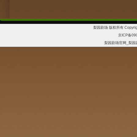
梨园剧场 版权所有 Copyrig
京ICP备09
梨园剧场官网_梨园