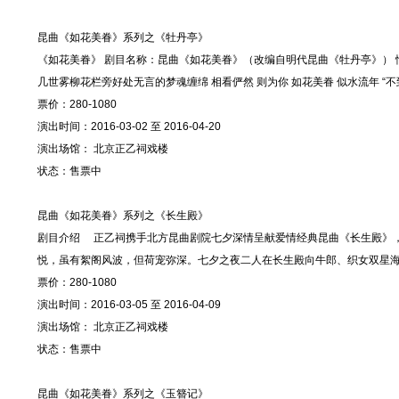
昆曲《如花美眷》系列之《牡丹亭》
《如花美眷》 剧目名称：昆曲《如花美眷》（改编自明代昆曲《牡丹亭》）
几世雾柳花栏旁好处无言的梦魂缠绵 相看俨然 则为你 如花美眷 似水流年 “
票价：280-1080
演出时间：2016-03-02 至 2016-04-20
演出场馆： 北京正乙祠戏楼
状态：售票中
昆曲《如花美眷》系列之《长生殿》
剧目介绍 正乙祠携手北方昆曲剧院七夕深情呈献爱情经典昆曲《长生殿》，
悦，虽有絮阁风波，但荷宠弥深。七夕之夜二人在长生殿向牛郎、织女双星海
票价：280-1080
演出时间：2016-03-05 至 2016-04-09
演出场馆： 北京正乙祠戏楼
状态：售票中
昆曲《如花美眷》系列之《玉簪记》