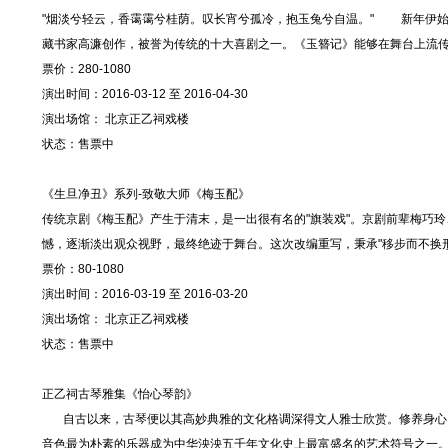
"烟淡兮轻云，香霭霭兮桂荫。叹长宵兮孤冷，抱玉兔兮自温。" 新年伊始
藏书家高濂创作，被誉为传统的十大喜剧之一。《玉簪记》能够在舞台上流
票价：280-1080
演出时间：2016-03-12 至 2016-04-30
演出场馆： 北京正乙祠戏楼
状态：售票中
《生旦净丑》系列-致敬大师《梅玉配》
传统京剧《梅玉配》产生于清末，是一出很有名的"旗装戏"。京剧前辈梅巧
憾，逐渐淡出观众视野，最终绝迹于舞台。这次改编重写，秉承"移步而不换
票价：80-1080
演出时间：2016-03-19 至 2016-03-20
演出场馆： 北京正乙祠戏楼
状态：售票中
正乙祠古琴雅集《怡心琴韵》
自古以来，古琴便以其高妙典雅的文化格调深得文人雅士欣赏。修养身心、
音色最为朴素的乐器成为中华泱泱五千年文化史上最富盛名的艺术符号之一。 