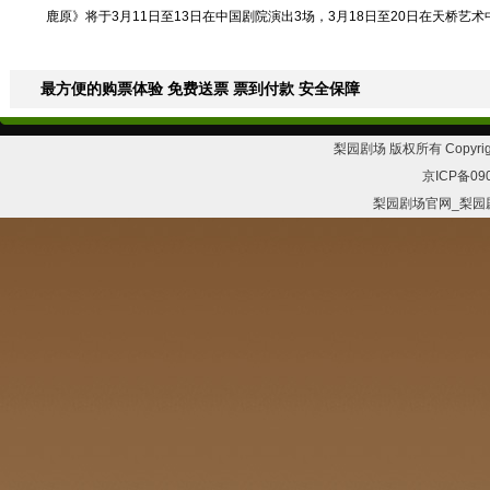
鹿原》将于3月11日至13日在中国剧院演出3场，3月18日至20日在天桥艺
最方便的购票体验 免费送票 票到付款 安全保障
梨园剧场 版权所有 Copyrig
京ICP备09
梨园剧场官网_梨园