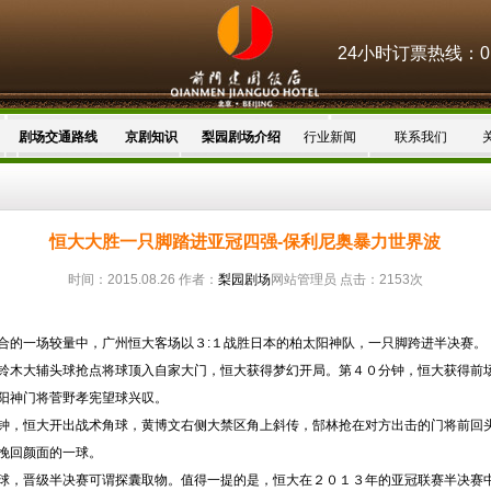
24小时订票热线：010
剧场交通路线
京剧知识
梨园剧场介绍
行业新闻
联系我们
恒大大胜一只脚踏进亚冠四强-保利尼奥暴力世界波
时间：2015.08.26 作者：
梨园剧场
网站管理员 点击：2153次
的一场较量中，广州恒大客场以３:１战胜日本的柏太阳神队，一只脚跨进半决赛。
木大辅头球抢点将球顶入自家大门，恒大获得梦幻开局。第４０分钟，恒大获得前场
阳神门将菅野孝宪望球兴叹。
，恒大开出战术角球，黄博文右侧大禁区角上斜传，郜林抢在对方出击的门将前回头
挽回颜面的一球。
晋级半决赛可谓探囊取物。值得一提的是，恒大在２０１３年的亚冠联赛半决赛中，