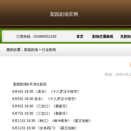
梨园剧场官网
订票热线：01066552100
首页
剧场交通路线
京剧知
您的位置：
梨园剧场
>
行业新闻
时间：2025.05.
梨园剧场6月演出剧目
6月4日 19:30 《卖水》 《十八罗汉斗悟空》
6月5日 19:30 卖水》 《十八罗汉斗悟空》
6月6日 19:30 《三岔口》《扈家庄》
6月7日 19:30 《三岔口》《扈家庄》
6月11日 19:30 《秋江》《林冲夜奔》《霸王别姬》
6月12日 19:30 《女杀四门》《霸王别姬》