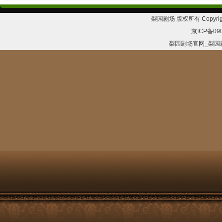
梨园剧场 版权所有 Copyrig
京ICP备09
梨园剧场官网_梨园