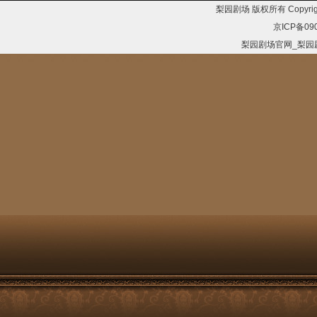
梨园剧场 版权所有 Copyrig
京ICP备09
梨园剧场官网_梨园