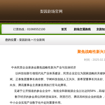
梨园剧场官网
订票热线：01066552100
首页
剧场交通路线
京剧知
您的位置：
梨园剧场
>
行业新闻
聚焦战略性新兴产
时间：2025.02.
中央民营企业座谈会聚焦战略性新兴产业与实体经济
以科技创新引领现代化产业体系建设，民营企业定位为国家战略的关键执行
斌、正泰集团董事长南存辉、宇树科技创始人王兴兴、新希望董事长刘永好
向东、腾讯董事会主席兼首席执行官马化腾等。
见诸于公开报道的参会企业中，制造业和新能源企业占比达到58%，高端装
数字经济的参会席位同样意味深长。阿里巴巴、腾讯等科技企业的现身，暗示
中小企业实现产业数字化中起到重要作用。