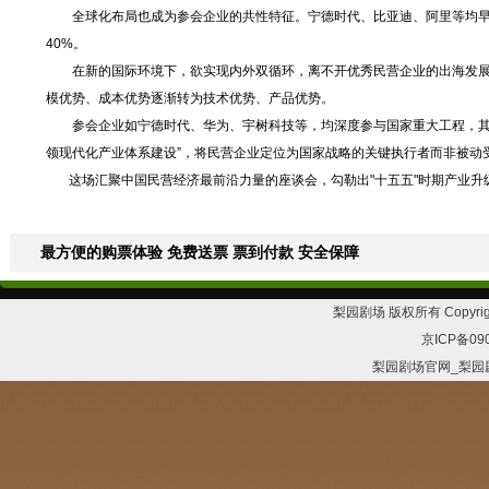
全球化布局也成为参会企业的共性特征。宁德时代、比亚迪、阿里等均早已
40%。
在新的国际环境下，欲实现内外双循环，离不开优秀民营企业的出海发展
模优势、成本优势逐渐转为技术优势、产品优势。
参会企业如宁德时代、华为、宇树科技等，均深度参与国家重大工程，其行业
领现代化产业体系建设”，将民营企业定位为国家战略的关键执行者而非被动
这场汇聚中国民营经济最前沿力量的座谈会，勾勒出"十五五"时期产业升
最方便的购票体验 免费送票 票到付款 安全保障
梨园剧场 版权所有 Copyrig
京ICP备09
梨园剧场官网_梨园