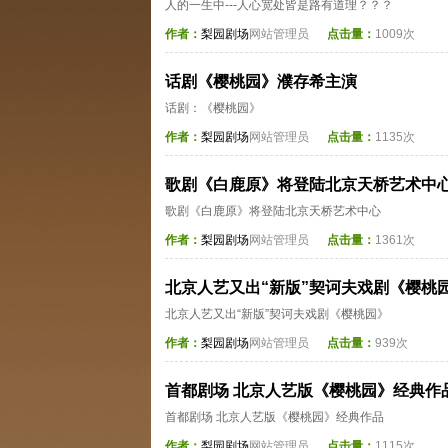
人的一生中---人心宽处皆是路有道理？？？
作者：
梨园剧场
网站管理员
点击量：
1009次
话剧《樱桃园》濮存希主演
话剧：《樱桃园》
作者：
梨园剧场
网站管理员
点击量：
1135次
歌剧《白鹿原》将登陆北京天桥艺术中
歌剧《白鹿原》将登陆北京天桥艺术中心
作者：
梨园剧场
网站管理员
点击量：
1361次
北京人艺又出“新版”契诃夫戏剧《樱桃
北京人艺又出“新版”契诃夫戏剧《樱桃园》
作者：
梨园剧场
网站管理员
点击量：
939次
首都剧场 北京人艺版《樱桃园》经典作
首都剧场 北京人艺版《樱桃园》经典作品
作者：
梨园剧场
网站管理员
点击量：
1115次