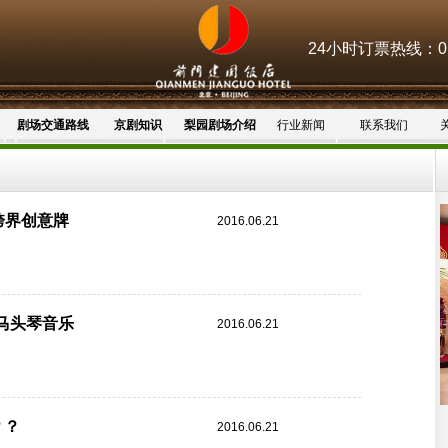
24小时订票热线：010
剧场交通路线
京剧知识
梨园剧场介绍
行业新闻
联系我们
跨界创意牌
2016.06.21
衔马头琴音乐
2016.06.21
？？
2016.06.21