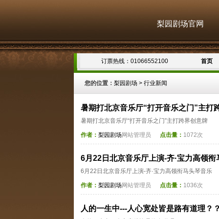
梨园剧场官网
订票热线：01066552100
首页
您的位置：
梨园剧场
>
行业新闻
暑期打北京音乐厅“打开音乐之门”主打
暑期打北京音乐厅“打开音乐之门”主打跨界创意牌
作者：
梨园剧场
网站管理员
点击量：
1072次
6月22日北京音乐厅上演-齐·宝力高领
6月22日北京音乐厅上演-齐·宝力高领衔马头琴音乐
作者：
梨园剧场
网站管理员
点击量：
1036次
人的一生中---人心宽处皆是路有道理？