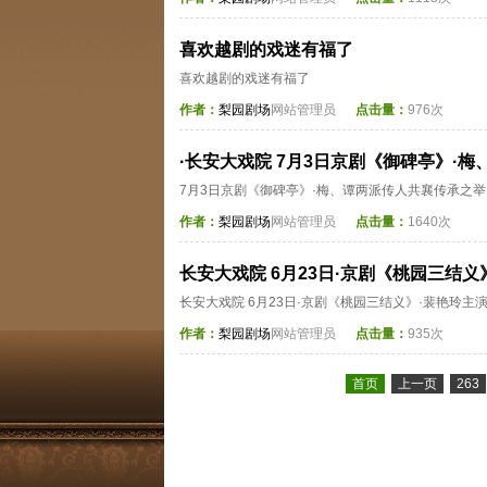
喜欢越剧的戏迷有福了
喜欢越剧的戏迷有福了
作者：
梨园剧场
网站管理员
点击量：
976次
·长安大戏院 7月3日京剧《御碑亭》·
7月3日京剧《御碑亭》·梅、谭两派传人共襄传承之举
作者：
梨园剧场
网站管理员
点击量：
1640次
长安大戏院 6月23日·京剧《桃园三结义
长安大戏院 6月23日·京剧《桃园三结义》·裴艳玲主
作者：
梨园剧场
网站管理员
点击量：
935次
首页
上一页
263